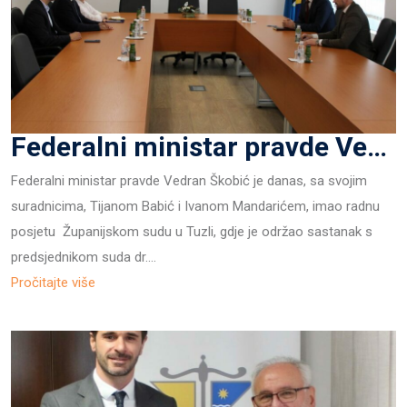
Federalni ministar pravde Vedran Škobić u posjeti pravosudnim institucijama u Tuzli
Federalni ministar pravde Vedran Škobić je danas, sa svojim
suradnicima, Tijanom Babić i Ivanom Mandarićem, imao radnu
posjetu Županijskom sudu u Tuzli, gdje je održao sastanak s
predsjednikom suda dr.…
Pročitajte više