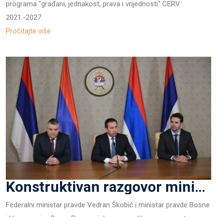
programa "građani, jednakost, prava i vrijednosti" CERV
2021.-2027.
Pročitajte više
Konstruktivan razgovor ministara pravde o prioritetnim zakonima uz poruku suradnje i međusobnog uvažavanja
Federalni ministar pravde Vedran Škobić i ministar pravde Bosne