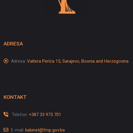
ADRESA
Adresa:
Valtera Perića 15, Sarajevo, Bosnia and Herzegovina
KONTAKT
Telefon:
+387 33 975 701
E-mail:
kabinet@fmp.gov.ba