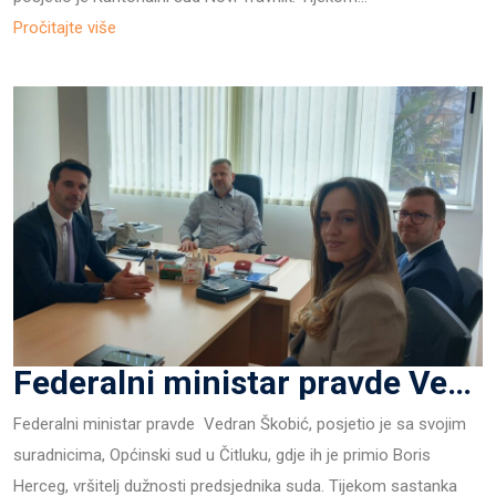
Pročitajte više
Federalni ministar pravde Vedran Škobić u posjeti Općinskom sudu u Čitluku
Federalni ministar pravde Vedran Škobić, posjetio je sa svojim
suradnicima, Općinski sud u Čitluku, gdje ih je primio Boris
Herceg, vršitelj dužnosti predsjednika suda. Tijekom sastanka