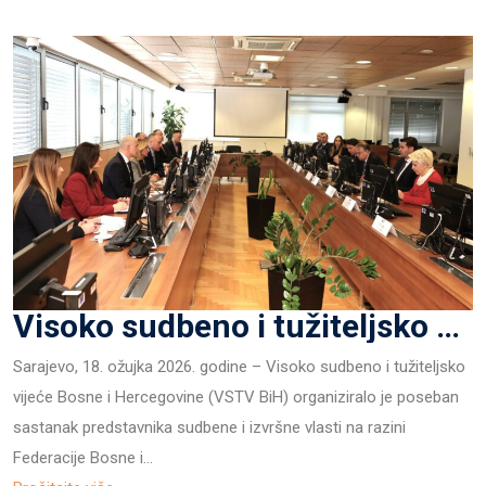
Visoko sudbeno i tužiteljsko vijeće Bosne i Hercegovine (VSTV BiH) organiziralo je poseban sastanak predstavnika sudbene i izvršne vlasti na razini Federacije Bosne i Hercegovine
Sarajevo, 18. ožujka 2026. godine – Visoko sudbeno i tužiteljsko
vijeće Bosne i Hercegovine (VSTV BiH) organiziralo je poseban
sastanak predstavnika sudbene i izvršne vlasti na razini
Federacije Bosne i…