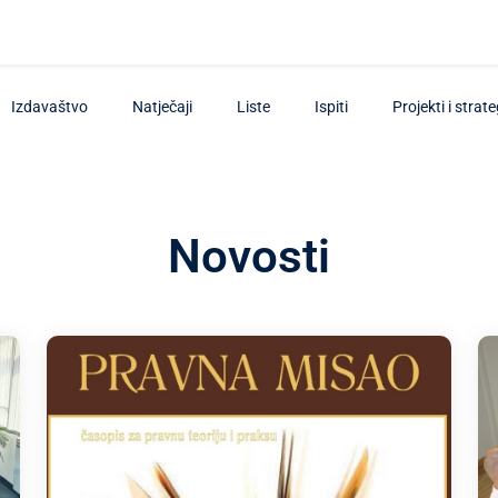
Izdavaštvo
Natječaji
Liste
Ispiti
Projekti i strate
Novosti