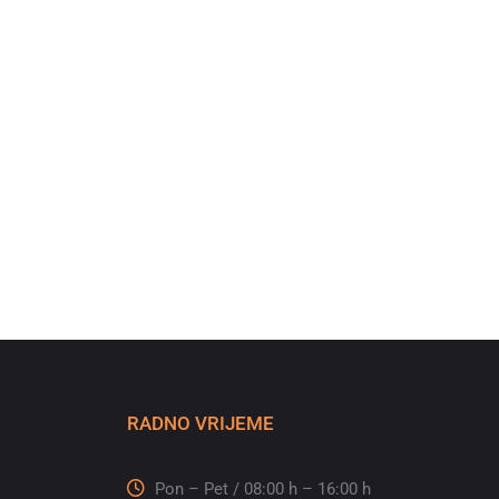
RADNO VRIJEME
Pon – Pet / 08:00 h – 16:00 h