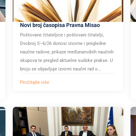
Novi broj časopisa Pravna Misao
Poštovane čitateljice i poštovani čitatelji,
Dvobroj 5–6/26 donosi izvorne i pregledne
naučne radove, prikaze međunarodnih naučnih
skupova te pregled aktuelne sudske prakse. U
broju se objavljuje izvorni naučni rad o…
Pročitajte više