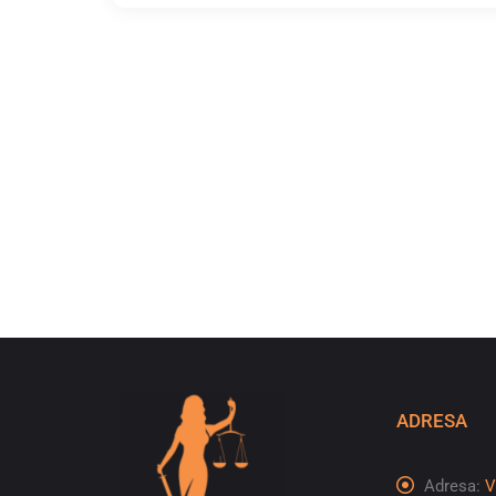
ADRESA
Adresa:
V