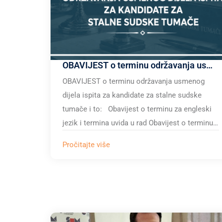
OBAVIJEST o terminu održavanja usmenog dijela ispita za kandidate za stalne sudske tumače
OBAVIJEST o terminu održavanja usmenog
dijela ispita za kandidate za stalne sudske
tumače i to: Obavijest o terminu za engleski
jezik i termina uvida u rad Obavijest o terminu…
Pročitajte više