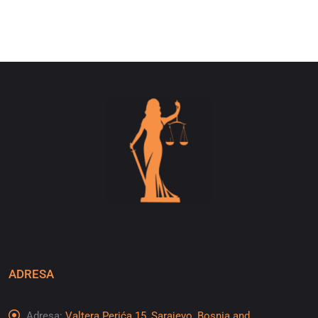
ADRESA
Adresa:
Valtera Perića 15, Sarajevo, Bosnia and