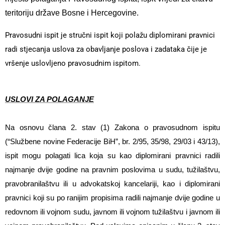
teritoriju države Bosne i Hercegovine.
Pravosudni ispit je stručni ispit koji polažu diplomirani pravnici
radi stjecanja uslova za obavljanje poslova i zadataka čije je
vršenje uslovljeno pravosudnim ispitom.
USLOVI ZA POLAGANJE
Na osnovu člana 2. stav (1) Zakona o pravosudnom ispitu
(“Službene novine Federacije BiH”, br. 2/95, 35/98, 29/03 i 43/13),
ispit mogu polagati lica koja su kao diplomirani pravnici radili
najmanje dvije godine na pravnim poslovima u sudu, tužilaštvu,
pravobranilaštvu ili u advokatskoj kancelariji, kao i diplomirani
pravnici koji su po ranijim propisima radili najmanje dvije godine u
redovnom ili vojnom sudu, javnom ili vojnom tužilaštvu i javnom ili