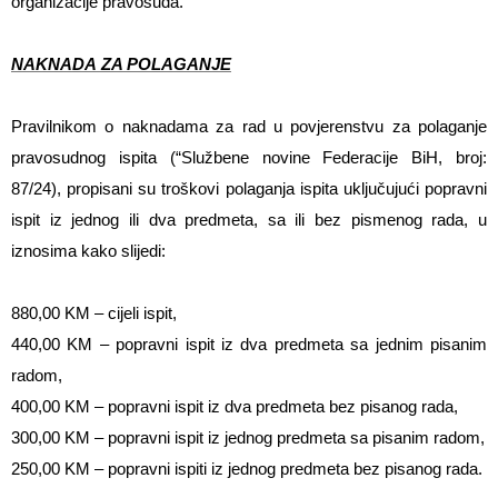
organizacije pravosuđa.
NAKNADA
ZA POLAGANJE
Pravilnikom o naknadama za rad u povjerenstvu za polaganje
pravosudnog ispita (“Službene novine Federacije BiH, broj:
87/24), propisani su troškovi polaganja ispita uključujući popravni
ispit iz jednog ili dva predmeta, sa ili bez pismenog rada, u
iznosima kako slijedi:
880,00 KM – cijeli ispit,
440,00 KM – popravni ispit iz dva predmeta sa jednim pisanim
radom,
400,00 KM – popravni ispit iz dva predmeta bez pisanog rada,
300,00 KM – popravni ispit iz jednog predmeta sa pisanim radom,
250,00 KM – popravni ispiti iz jednog predmeta bez pisanog rada.