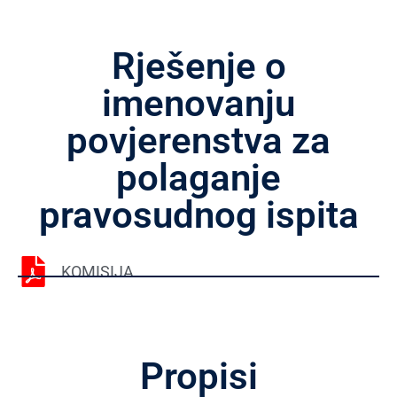
Rješenje o
imenovanju
povjerenstva za
polaganje
pravosudnog ispita
KOMISIJA
Propisi