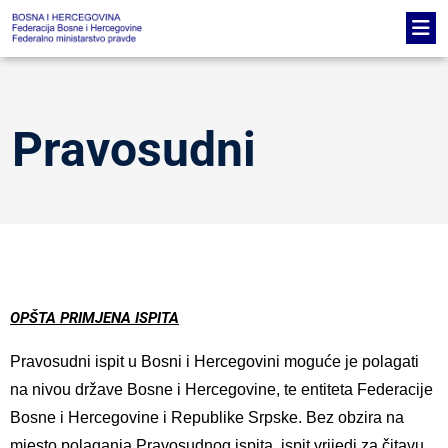
Pravosudni
OPŠTA PRIMJENA ISPITA
Pravosudni ispit u Bosni i
Hercegovini moguće je polagati
na nivou države Bosne i Hercegovine, te entiteta Federacije
Bosne i Hercegovine i Republike Srpske. Bez obzira na
mjesto polaganja Pravosudnog ispita, ispit vrijedi za čitavu