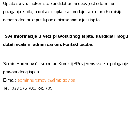
Uplata se vrši nakon što kandidat primi obavijest o terminu
polaganja ispita, a dokaz o uplati se predaje sekretaru Komisije
neposredno prije pristupanja pismenom dijelu ispita.
Sve i
nformacije u vezi pravosudnog ispita, kandidati mogu
dobiti svakim radnim danom, kontakt osoba:
Semir Huremović, sekretar Komisije/Povjerenstva za polaganje
pravosudnog ispita
E-mail:
semir.huremovic@fmp.gov.ba
Tel.: 033 975 709, lok. 709