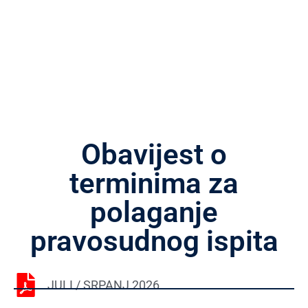
Obavijest o
terminima za
polaganje
pravosudnog ispita
JULI / SRPANJ 2026