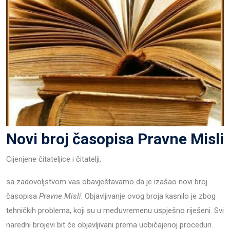
Novi broj časopisa Pravne Misli
Cijenjene čitateljice i čitatelji,
sa zadovoljstvom vas obavještavamo da je izašao novi broj
časopisa
Pravne Misli
. Objavljivanje ovog broja kasnilo je zbog
tehničkih problema, koji su u međuvremenu uspješno riješeni. Svi
naredni brojevi bit će objavljivani prema uobičajenoj proceduri.