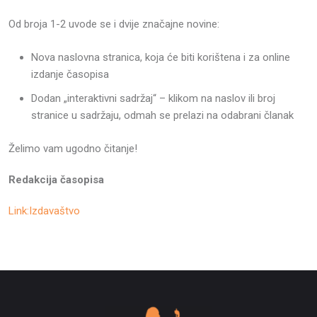
Od broja 1-2 uvode se i dvije značajne novine:
Nova naslovna stranica, koja će biti korištena i za online
izdanje časopisa
Dodan „interaktivni sadržaj“ – klikom na naslov ili broj
stranice u sadržaju, odmah se prelazi na odabrani članak
Želimo vam ugodno čitanje!
Redakcija časopisa
Link:Izdavaštvo