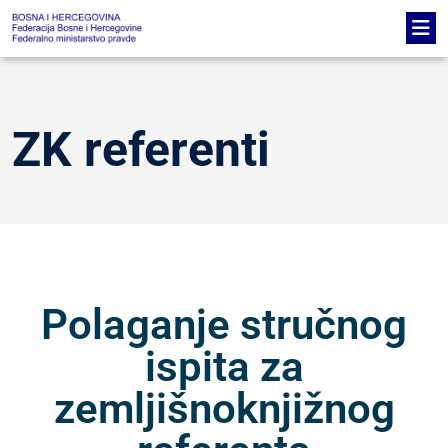
ZK referenti
Polaganje stručnog
ispita za
zemljišnoknjižnog