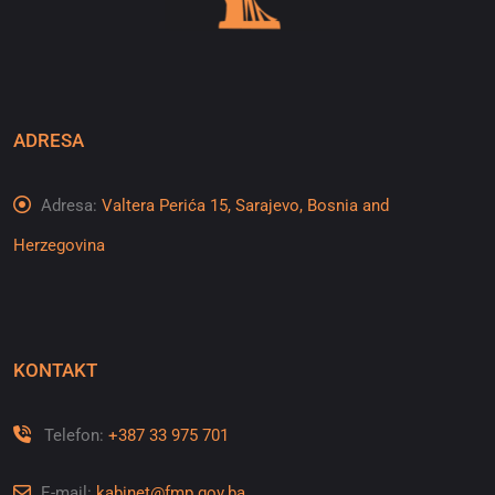
ADRESA
Adresa:
Valtera Perića 15, Sarajevo, Bosnia and
Herzegovina
KONTAKT
Telefon:
+387 33 975 701
E-mail:
kabinet@fmp.gov.ba