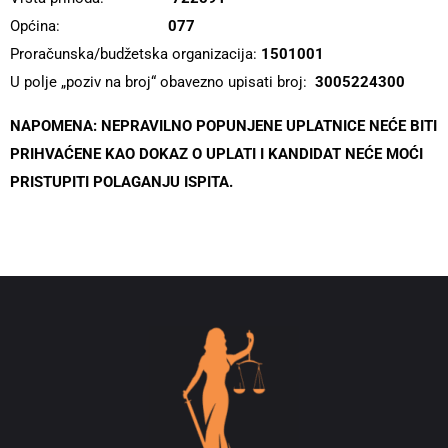
Općina:
077
Proračunska/budžetska organizacija:
1501001
U polje „poziv na broj“ obavezno upisati broj:
3005224300
NAPOMENA: NEPRAVILNO POPUNJENE UPLATNICE NEĆE BITI
PRIHVAĆENE KAO DOKAZ O UPLATI I KANDIDAT NEĆE MOĆI
PRISTUPITI POLAGANJU ISPITA.