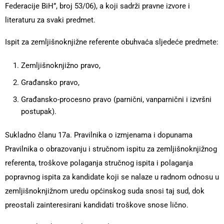
Federacije BiH”, broj 53/06), a koji sadrži pravne izvore i
literaturu za svaki predmet.
Ispit za zemljišnoknjižne referente obuhvaća sljedeće predmete:
Zemljišnoknjižno pravo,
Građansko pravo,
Građansko-procesno pravo (parnični, vanparnični i izvršni
postupak).
Sukladno članu 17a. Pravilnika o izmjenama i dopunama
Pravilnika o obrazovanju i stručnom ispitu za zemljišnoknjižnog
referenta, troškove polaganja stručnog ispita i polaganja
popravnog ispita za kandidate koji se nalaze u radnom odnosu u
zemljišnoknjižnom uredu općinskog suda snosi taj sud, dok
preostali zainteresirani kandidati troškove snose lično.