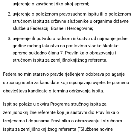
uvjerenje o završenoj školskoj spremi;
uvjerenje o položenom pravosudnom ispitu ili o položenom
stručnom ispitu za državne službenike u organima državne
službe u Federaciji Bosne i Hercegovine;
uvjerenje ili potvrdu o radnom iskustvu od najmanje jedne
godine radnog iskustva na poslovima visoke školske
spreme sukladno članu 7. Pravilnika o obrazovanju i
stručnom ispitu za zemljišnoknjižnog referenta.
Federalno ministarstvo pravde rješenjem odobrava polaganje
stručnog ispita za kandidate koji ispunjavaju uvjete, te pismeno
obavještava kandidate o terminu održavanja ispita.
Ispit se polaže u okviru Programa stručnog ispita za
zemljišnoknjižne referente koji je sastavni dio Pravilnika o
izmjenama i dopunama Pravilnika o obrazovanju i stručnom
ispitu za zemljišnoknjižnog referenta (“Službene novine