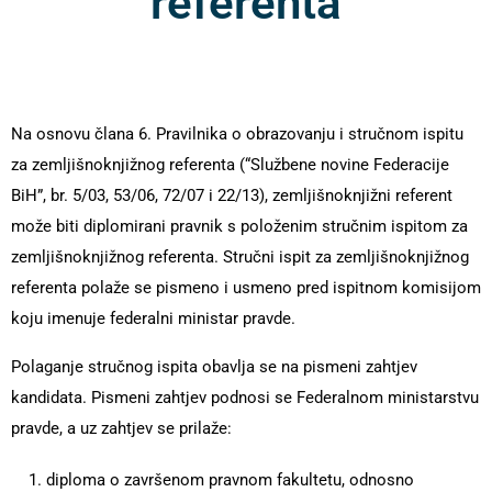
referenta
Na osnovu člana 6. Pravilnika o obrazovanju i stručnom ispitu
za zemljišnoknjižnog referenta (“Službene novine Federacije
BiH”, br. 5/03, 53/06, 72/07 i 22/13), zemljišnoknjižni referent
može biti diplomirani pravnik s položenim stručnim ispitom za
zemljišnoknjižnog referenta. Stručni ispit za zemljišnoknjižnog
referenta polaže se pismeno i usmeno pred ispitnom komisijom
koju imenuje federalni ministar pravde.
Polaganje stručnog ispita obavlja se na pismeni zahtjev
kandidata. Pismeni zahtjev podnosi se Federalnom ministarstvu
pravde, a uz zahtjev se prilaže:
diploma o završenom pravnom fakultetu, odnosno