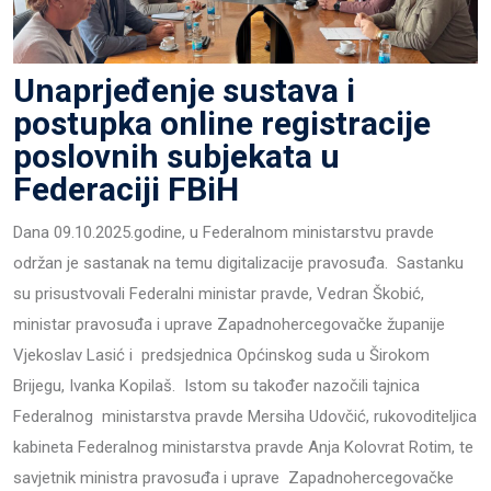
Unaprjeđenje sustava i
postupka online registracije
poslovnih subjekata u
Federaciji FBiH
Dana 09.10.2025.godine, u Federalnom ministarstvu pravde
održan je sastanak na temu digitalizacije pravosuđa. Sastanku
su prisustvovali Federalni ministar pravde, Vedran Škobić,
ministar pravosuđa i uprave Zapadnohercegovačke županije
Vjekoslav Lasić i predsjednica Općinskog suda u Širokom
Brijegu, Ivanka Kopilaš. Istom su također nazočili tajnica
Federalnog ministarstva pravde Mersiha Udovčić, rukovoditeljica
kabineta Federalnog ministarstva pravde Anja Kolovrat Rotim, te
savjetnik ministra pravosuđa i uprave Zapadnohercegovačke