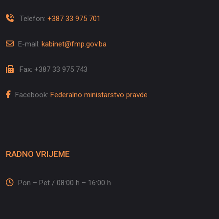
Telefon:
+387 33 975 701
E-mail:
kabinet@fmp.gov.ba
Fax: +387 33 975 743
Facebook:
Federalno ministarstvo pravde
RADNO VRIJEME
Pon – Pet / 08:00 h – 16:00 h