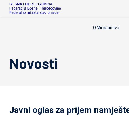
O Ministarstvu
Novosti
Javni oglas za prijem namješt