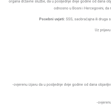
organa državne službe, da u posljednje dvije godine od dana obja
odnosno u Bosni i Hercegovini, da 
Posebni uvjeti:
SSS, saobraćajna ili druga s
Uz prijavu
-ovjerenu izjavu da u posljednje dvije godine od dana objavlji
-ovjeren