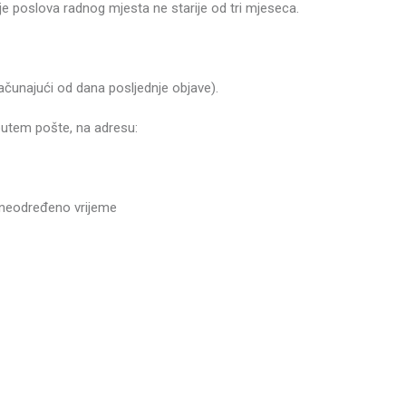
je poslova radnog mjesta ne starije od tri mjeseca.
ačunajući od dana posljednje objave).
 putem pošte, na adresu:
neodređeno vrijeme