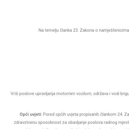
Na temelju članka 23. Zakona o namještenicima u orga
Vrši poslove upravljanja motornim vozilom, održava i vodi brig
Opći uvjeti:
Pored općih uvjeta propisanih člankom 24. Za
zdravstvenu sposobnost za obavljanje poslova radnog mjesta,