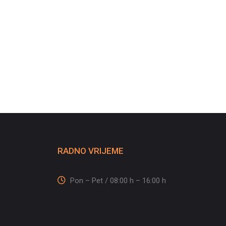
RADNO VRIJEME
Pon – Pet / 08:00 h – 16:00 h