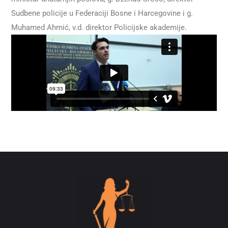
Sudbene policije u Federaciji Bosne i Harcegovine i g.
Muhamed Ahmić, v.d. direktor Policijske akademije.