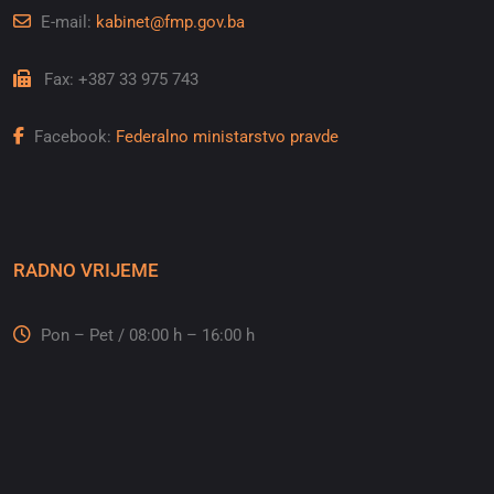
E-mail:
kabinet@fmp.gov.ba
Fax: +387 33 975 743
Facebook:
Federalno ministarstvo pravde
RADNO VRIJEME
Pon – Pet / 08:00 h – 16:00 h