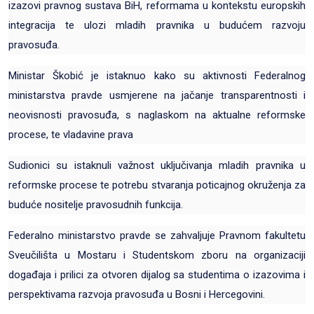
izazovi pravnog sustava BiH, reformama u kontekstu europskih
integracija te ulozi mladih pravnika u budućem razvoju
pravosuđa.
Ministar Škobić je istaknuo kako su aktivnosti Federalnog
ministarstva pravde usmjerene na jačanje transparentnosti i
neovisnosti pravosuđa, s naglaskom na aktualne reformske
procese, te vladavine prava
Sudionici su istaknuli važnost uključivanja mladih pravnika u
reformske procese te potrebu stvaranja poticajnog okruženja za
buduće nositelje pravosudnih funkcija.
Federalno ministarstvo pravde se zahvaljuje Pravnom fakultetu
Sveučilišta u Mostaru i Studentskom zboru na organizaciji
događaja i prilici za otvoren dijalog sa studentima o izazovima i
perspektivama razvoja pravosuđa u Bosni i Hercegovini.