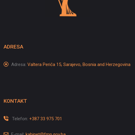
ADRESA
Adresa:
Valtera Perića 15, Sarajevo, Bosnia and Herzegovina
KONTAKT
Telefon:
+387 33 975 701
E-mail:
kabinet@fmp.gov.ba