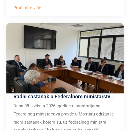
Pročitajte više
Radni sastanak u Federalnom ministarstvu pravde u Mostaru – položaj tužitelja i socijalni dijalog
Dana 08. svibnja 2026. godine u prostorijama
Federalnog ministarstva pravde u Mostaru održan je
radni sastanak kojem su, uz federalnog ministra