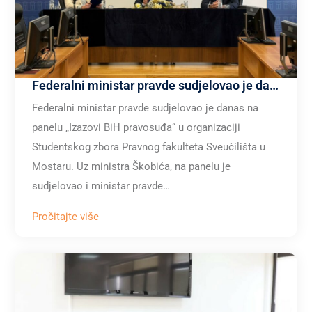
Federalni ministar pravde sudjelovao je danas na panelu „Izazovi BiH pravosuđa“ u organizaciji Studentskog zbora Pravnog fakulteta Sveučilišta u Mostaru.
Federalni ministar pravde sudjelovao je danas na
panelu „Izazovi BiH pravosuđa“ u organizaciji
Studentskog zbora Pravnog fakulteta Sveučilišta u
Mostaru. Uz ministra Škobića, na panelu je
sudjelovao i ministar pravde…
Pročitajte više