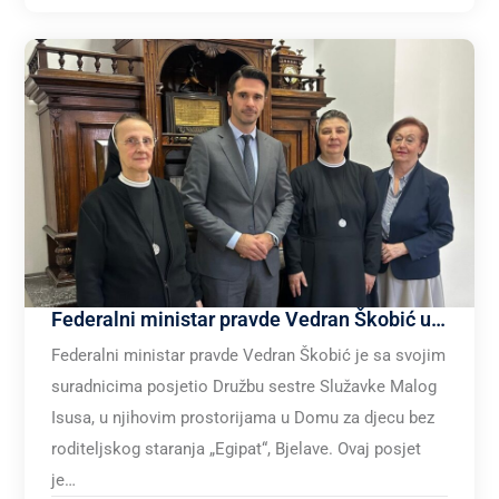
Federalni ministar pravde Vedran Škobić u posjeti Družbi sestre Služavke Malog Isusa
Federalni ministar pravde Vedran Škobić je sa svojim
suradnicima posjetio Družbu sestre Služavke Malog
Isusa, u njihovim prostorijama u Domu za djecu bez
roditeljskog staranja „Egipat“, Bjelave. Ovaj posjet
je…