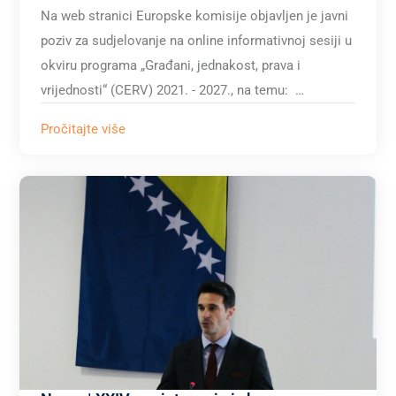
Na web stranici Europske komisije objavljen je javni
poziv za sudjelovanje na online informativnoj sesiji u
okviru programa „Građani, jednakost, prava i
vrijednosti“ (CERV) 2021. - 2027., na temu: …
Pročitajte više