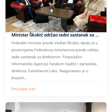
Ministar Škobić održao radni sastanak sa direktorom Financijsko-Informatičke Agencije
Federalni ministar pravde Vedran Škobić, danas je u
prostorijama Federalnog ministarstva pravde održao
radni sastanak sa direktorom Financijsko-
Informatičke Agencije Farukom Hadžić i zamjenika
direktora Tomislavom Leko. Razgovarano je o
brojnim…
Pročitajte više