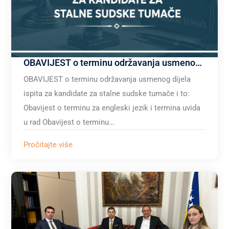
OBAVIJEST o terminu održavanja usmenog dijela ispita za kandidate za stalne sudske tumače
OBAVIJEST o terminu održavanja usmenog dijela
ispita za kandidate za stalne sudske tumače i to:
Obavijest o terminu za engleski jezik i termina uvida
u rad Obavijest o terminu…
Pročitajte više