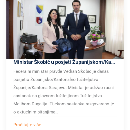
Ministar Škobić u posjeti Županijskom/Kantonalnom tužiteljstvu Županije/Kantona Sarajevo
Federalni ministar pravde Vedran Škobić je danas
posjetio Županijsko/Kantonalno tužiteljstvo
Županije/Kantona Sarajevo. Ministar je održao radni
sastanak sa glavnom tužiteljicom Tužiteljstva
Melihom Dugalija. Tijekom sastanka razgovarano je
o aktuelnim pitanjima…
Pročitajte više