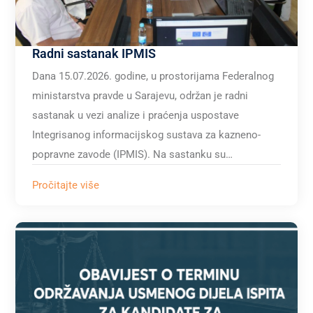
Radni sastanak IPMIS
Dana 15.07.2026. godine, u prostorijama Federalnog
ministarstva pravde u Sarajevu, održan je radni
sastanak u vezi analize i praćenja uspostave
Integrisanog informacijskog sustava za kazneno-
popravne zavode (IPMIS). Na sastanku su…
Pročitajte više