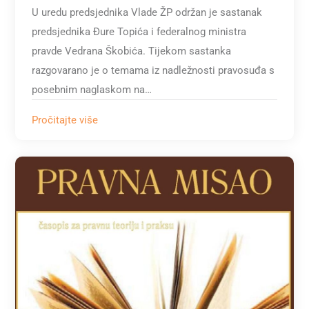
U uredu predsjednika Vlade ŽP održan je sastanak
predsjednika Đure Topića i federalnog ministra
pravde Vedrana Škobića. Tijekom sastanka
razgovarano je o temama iz nadležnosti pravosuđa s
posebnim naglaskom na…
Pročitajte više