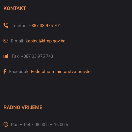
KONTAKT
Telefon:
+387 33 975 701
E-mail:
kabinet@fmp.gov.ba
Fax: +387 33 975 743
Facebook:
Federalno ministarstvo pravde
RADNO VRIJEME
Pon – Pet / 08:00 h – 16:00 h