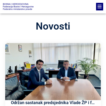
Novosti
Održan sastanak predsjednika Vlade ŽP i federalnog ministra pravde